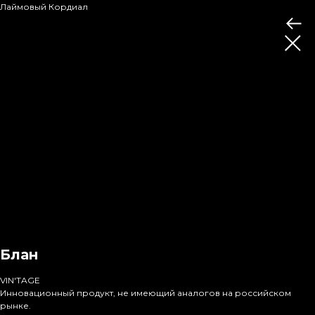
Лаймовый Кордиал
Блан
VIN'TAGE
Инновационный продукт, не имеющий аналогов на российском
рынке.